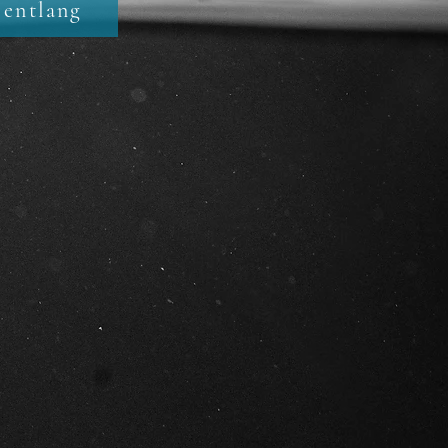
 entlang