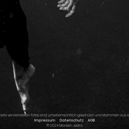
ebsite verwendeten Fotos sind urheberrechtlich geschützt und stammen aus e
Impressum
Datenschutz
AGB
© 2024 Mareen Jedro