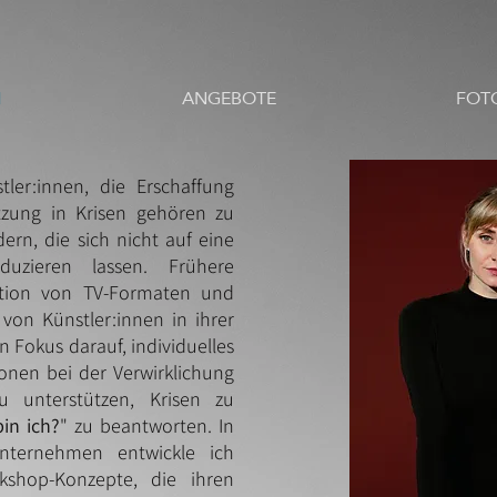
H
ANGEBOTE
FOT
ler:innen, die Erschaffung
tzung in Krisen gehören zu
dern, die sich nicht auf eine
duzieren lassen. Frühere
ktion von TV-Formaten und
von Künstler:innen in ihrer
n Fokus darauf, individuelles
onen bei der Verwirklichung
 unterstützen, Krisen zu
in ich?
" zu beantworten. In
ternehmen entwickle ich
shop-Konzepte, die ihren