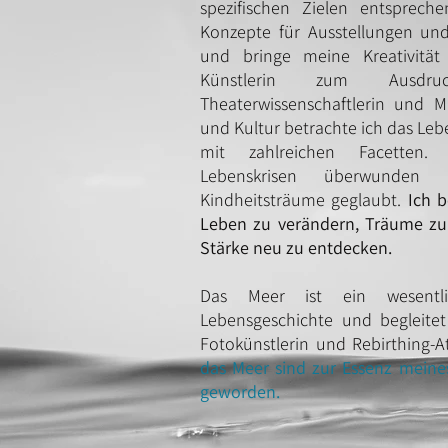
spezifischen Zielen entsprechen
Konzepte für Ausstellungen und
und bringe meine Kreativität
Künstlerin zum Ausd
Theaterwissenschaftlerin und 
und Kultur betrachte ich das Leb
mit zahlreichen Facetten.
Lebenskrisen überwunde
Kindheitsträume geglaubt.
Ich b
Leben zu verändern, Träume zu 
Stärke neu zu entdecken.
Das Meer ist ein wesentli
Lebensgeschichte und begleitet
Fotokünstlerin und Rebirthing-A
das Meer sind zur Essenz meine
geworden.